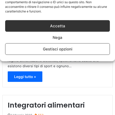
comportamento di navigazione o ID unici su questo sito. Non
acconsentire o ritirare il consenso può influire negativamente su alcune
caratteristiche e funzioni.
Accetta
Nega
Gestisci opzioni
L’alimentazione dello sportivo non prevede un determinato
regime alimentazione dietetico, specifichiamo subito che
esistono diversi tipi di sport e ognuno…
Leggi tutto »
Integratori alimentari