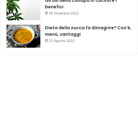
Gli usi della canapa in cucina e i
benefici
30 Dicembre 2022
Dieta della zucca fa dimagrire? Cos’è,
menù, vantaggi
22 Agosto 2022