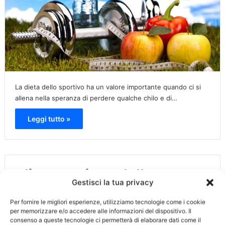
La dieta dello sportivo ha un valore importante quando ci si
allena nella speranza di perdere qualche chilo e di…
Leggi tutto »
Alimentazione dello
Gestisci la tua privacy
sportivo
Per fornire le migliori esperienze, utilizziamo tecnologie come i cookie
per memorizzare e/o accedere alle informazioni del dispositivo. Il
1 Maggio 2018
1.200
consenso a queste tecnologie ci permetterà di elaborare dati come il