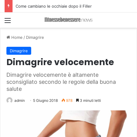
Come cambiano le occhiaie dopo il Filler
Menu
Home
/
Dimagrire
Dimagrire
Dimagrire velocemente
Dimagrire velocemente è altamente
sconsigliato secondo le regole della buona
salute
admin
5 Giugno 2018
978
3 minuti letti