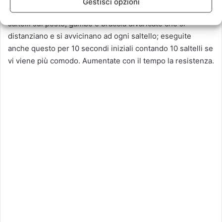
Gestisci opzioni
Con il seguente esercizio si torna allo sforzo aerobico:
saltelli sul posto, gambe e braccia divaricate che si
distanziano e si avvicinano ad ogni saltello; eseguite
anche questo per 10 secondi iniziali contando 10 saltelli se
vi viene più comodo. Aumentate con il tempo la resistenza.