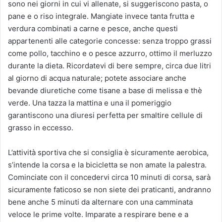
sono nei giorni in cui vi allenate, si suggeriscono pasta, o
pane e o riso integrale. Mangiate invece tanta frutta e
verdura combinati a carne e pesce, anche questi
appartenenti alle categorie concesse: senza troppo grassi
come pollo, tacchino e o pesce azzurro, ottimo il merluzzo
durante la dieta. Ricordatevi di bere sempre, circa due litri
al giorno di acqua naturale; potete associare anche
bevande diuretiche come tisane a base di melissa e thè
verde. Una tazza la mattina e una il pomeriggio
garantiscono una diuresi perfetta per smaltire cellule di
grasso in eccesso.
L’attività sportiva che si consiglia è sicuramente aerobica,
s’intende la corsa e la bicicletta se non amate la palestra.
Cominciate con il concedervi circa 10 minuti di corsa, sarà
sicuramente faticoso se non siete dei praticanti, andranno
bene anche 5 minuti da alternare con una camminata
veloce le prime volte. Imparate a respirare bene e a