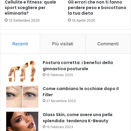
Cellulite e fitness: quale
Gli errori che non ti fanno
sport scegliere per
perdere peso e boicottano
eliminarla?
la tua dieta
15 Settembre 2020
16 Aprile 2020
Recenti
Più visitati
Commenti
Postura corretta: i benefici della
ginnastica posturale
15 Febbraio 2025
Come cambiano le occhiaie dopo il
Filler
27 Novembre 2023
Glass Skin, come avere una pelle
splendida: tendenza K-Beauty
15 Febbraio 2023