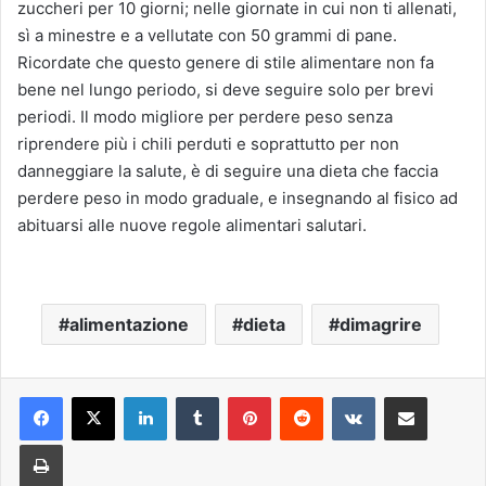
zuccheri per 10 giorni; nelle giornate in cui non ti allenati,
sì a minestre e a vellutate con 50 grammi di pane.
Ricordate che questo genere di stile alimentare non fa
bene nel lungo periodo, si deve seguire solo per brevi
periodi. Il modo migliore per perdere peso senza
riprendere più i chili perduti e soprattutto per non
danneggiare la salute, è di seguire una dieta che faccia
perdere peso in modo graduale, e insegnando al fisico ad
abituarsi alle nuove regole alimentari salutari.
alimentazione
dieta
dimagrire
LinkedIn
Tumblr
Pinterest
Reddit
VKontakte
Condividi per email
Stampa