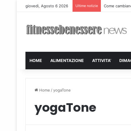
giovedì, Agosto 6 2026
Ultime notizie
Come cambiano 
HOME
ALIMENTAZIONE
ATTIVITA’
DIMA
Home
/
yogaTone
yogaTone