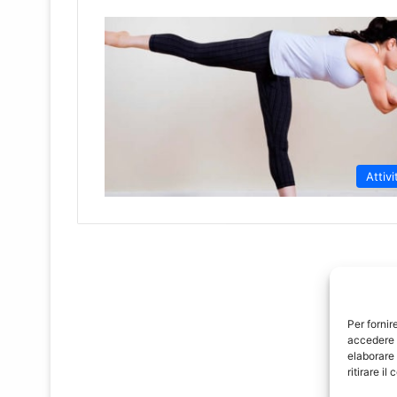
Attivi
Per fornir
accedere a
elaborare
ritirare i