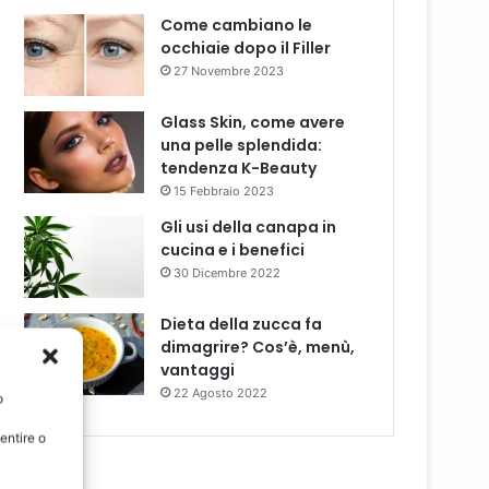
Come cambiano le
occhiaie dopo il Filler
27 Novembre 2023
Glass Skin, come avere
una pelle splendida:
tendenza K-Beauty
15 Febbraio 2023
Gli usi della canapa in
cucina e i benefici
30 Dicembre 2022
Dieta della zucca fa
dimagrire? Cos’è, menù,
vantaggi
22 Agosto 2022
o
entire o