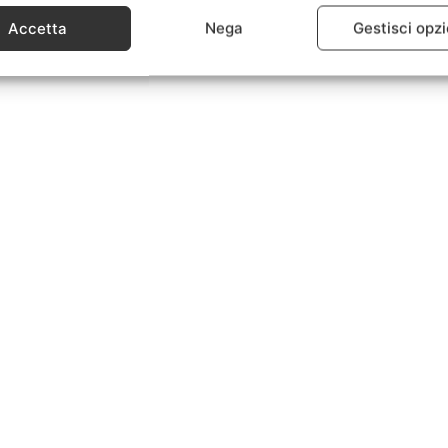
Accetta
Nega
Gestisci opzi