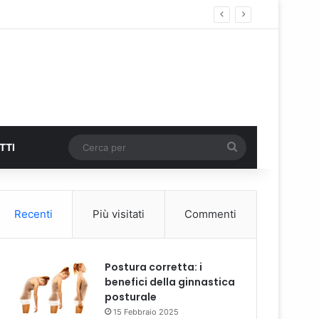
Cerca
TTI
per
Recenti
Più visitati
Commenti
Postura corretta: i
benefici della ginnastica
posturale
15 Febbraio 2025