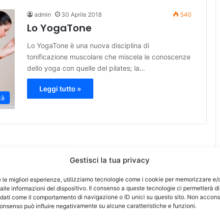
admin
30 Aprile 2018
540
Lo YogaTone
Lo YogaTone è una nuova disciplina di
tonificazione muscolare che miscela le conoscenze
dello yoga con quelle del pilates; la…
Leggi tutto »
tà
Gestisci la tua privacy
e le migliori esperienze, utilizziamo tecnologie come i cookie per memorizzare e/
lle informazioni del dispositivo. Il consenso a queste tecnologie ci permetterà di
 dati come il comportamento di navigazione o ID unici su questo sito. Non accons
l consenso può influire negativamente su alcune caratteristiche e funzioni.