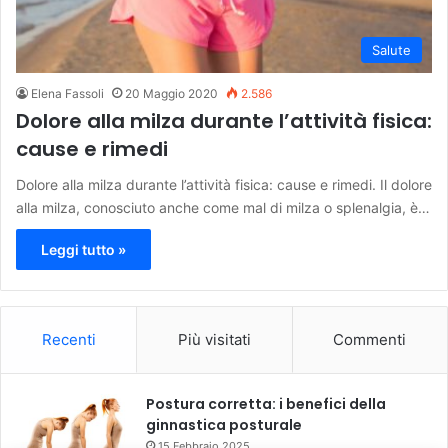
Salute
Elena Fassoli
20 Maggio 2020
2.586
Dolore alla milza durante l’attività fisica:
cause e rimedi
Dolore alla milza durante l’attività fisica: cause e rimedi. Il dolore
alla milza, conosciuto anche come mal di milza o splenalgia, è…
Leggi tutto »
Recenti
Più visitati
Commenti
Postura corretta: i benefici della
ginnastica posturale
15 Febbraio 2025