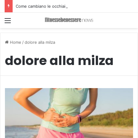
Come cambiano le occhiaie dopo il Filler
Menu
Home
/
dolore alla milza
dolore alla milza