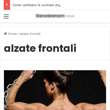
Come cambiano le occhiaie dopo il Filler
Menu
Home
/
alzate frontali
alzate frontali