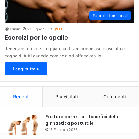
Esercizi funzionali
admin
5 Giugno 2018
880
Esercizi per le spalle
Tenersi in forma e sfoggiare un fisico armonioso e asciutto è il
sogno di tutti quando comincia ad affacciarsi la…
Leggi tutto »
Recenti
Più visitati
Commenti
Postura corretta: i benefici della
ginnastica posturale
15 Febbraio 2025